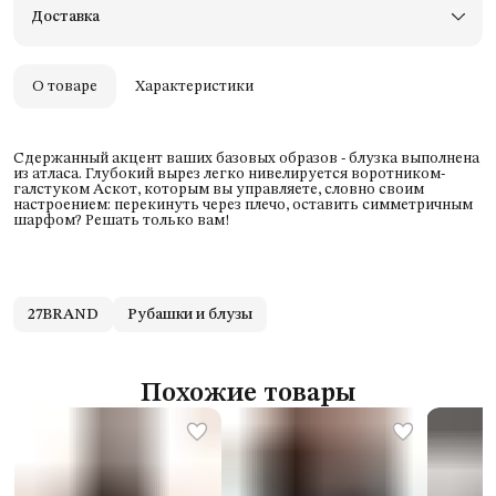
Доставка
Оплата — картой, СБП или наличными
Удобный возврат
Оплата частями в Сплит
О товаре
Характеристики
Сдержанный акцент ваших базовых образов - блузка выполнена
из атласа. Глубокий вырез легко нивелируется воротником-
галстуком Аскот, которым вы управляете, словно своим
настроением: перекинуть через плечо, оставить симметричным
шарфом? Решать только вам!
27BRAND
Рубашки и блузы
Похожие товары