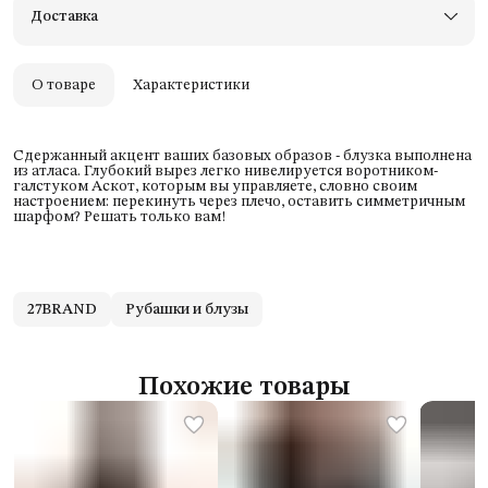
Доставка
Оплата — картой, СБП или наличными
Удобный возврат
Оплата частями в Сплит
О товаре
Характеристики
Сдержанный акцент ваших базовых образов - блузка выполнена
из атласа. Глубокий вырез легко нивелируется воротником-
галстуком Аскот, которым вы управляете, словно своим
настроением: перекинуть через плечо, оставить симметричным
шарфом? Решать только вам!
27BRAND
Рубашки и блузы
Похожие товары