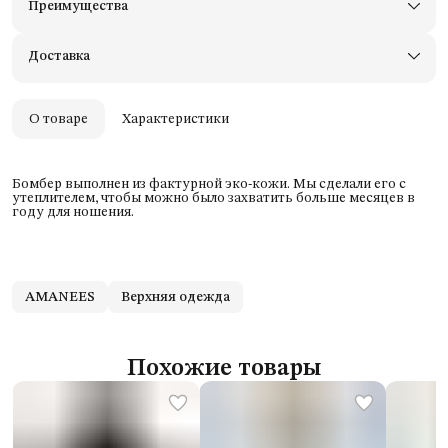
Преимущества
Доставим в пункты выдачи Яндекс Маркеты
Примерьте товары и верните неподходящие
Доставка
Оплата — картой, СБП или наличными
Удобный возврат
Оплата частями в Сплит
О товаре
Характеристики
Бомбер выполнен из фактурной эко-кожи. Мы сделали его с
утеплителем, чтобы можно было захватить больше месяцев в
году для ношения.
AMANEES
Верхняя одежда
Похожие товары