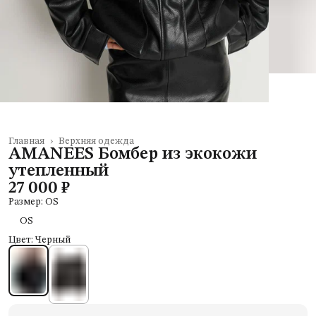
Главная
›
Верхняя одежда
AMANEES Бомбер из экокожи
утепленный
27 000 ₽
Размер: OS
OS
Цвет: Черный