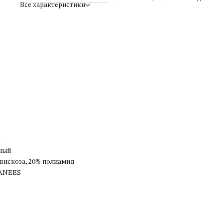
Все характеристики
S
ный
 вискоза, 20% полиамид
ANEES