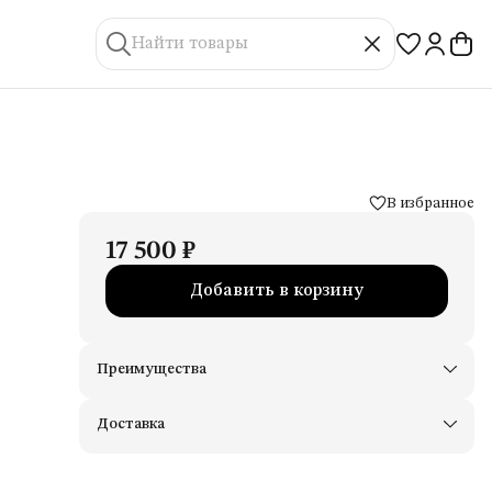
В избранное
17 500 ₽
Добавить в корзину
Преимущества
Доставим в пункты выдачи Яндекс Маркеты
Примерьте товары и верните неподходящие
Доставка
Оплата — картой, СБП или наличными
Удобный возврат
Оплата частями в Сплит