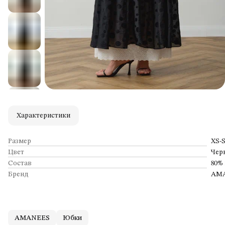
Характеристики
Размер
XS-
Цвет
Чер
Состав
80%
Бренд
AM
AMANEES
Юбки