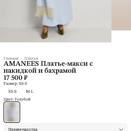
Главная
›
Платья
AMANEES Платье-макси с
накидкой и бахрамой
17 500 ₽
Размер: XS-S
XS-S
M-L
Цвет: Голубой
Преимущества