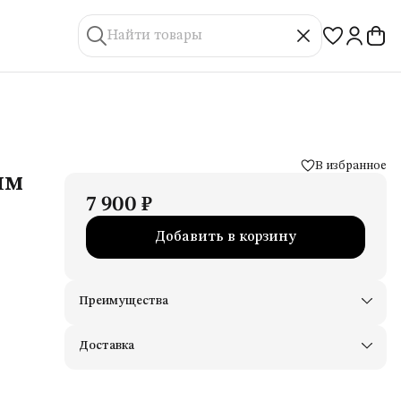
В избранное
ым
7 900 ₽
Добавить в корзину
Преимущества
Доставим в пункты выдачи Яндекс Маркеты
Примерьте товары и верните неподходящие
Доставка
Оплата — картой, СБП или наличными
Удобный возврат
Оплата частями в Сплит