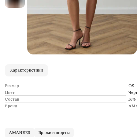
Характеристики
Размер
OS
Цвет
Чер
Состав
56% 
Бренд
AM
AMANEES
Брюки и шорты