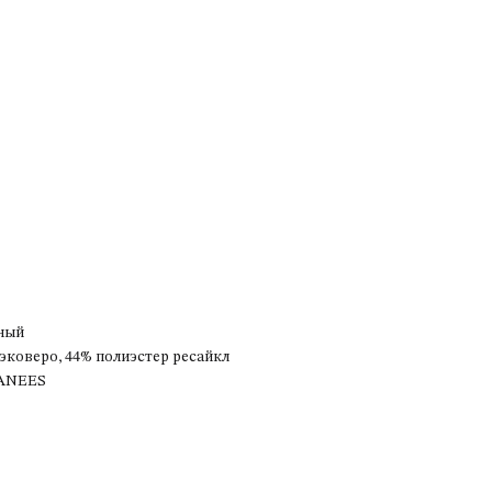
ный
эковеро, 44% полиэстер ресайкл
ANEES