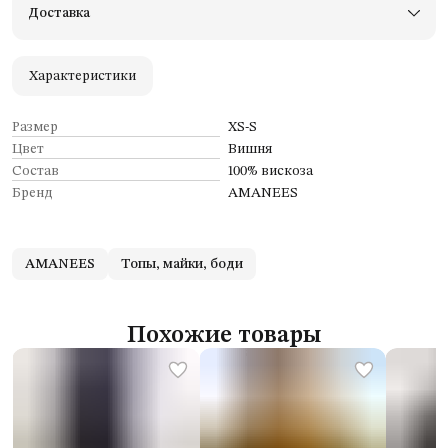
Доставка
Оплата — картой, СБП или наличными
Удобный возврат
Оплата частями в Сплит
Характеристики
Размер
XS-S
Цвет
Вишня
Состав
100% вискоза
Бренд
AMANEES
AMANEES
Топы, майки, боди
Похожие товары