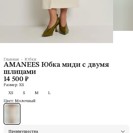
Главная
›
Юбки
AMANEES Юбка миди с двумя
шлицами
14 500 ₽
Размер: XS
XS
S
M
L
Цвет: Молочный
Преимущества