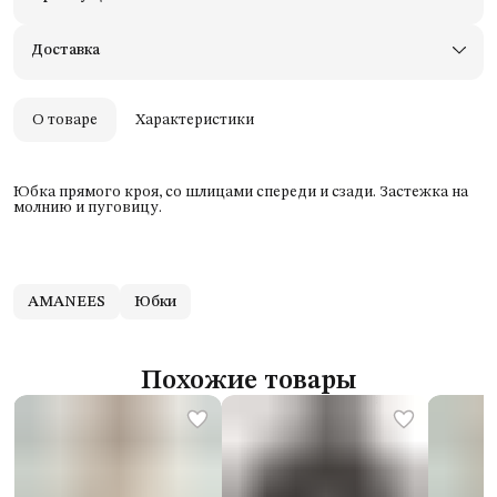
Доставим в пункты выдачи Яндекс Маркеты
Примерьте товары и верните неподходящие
Доставка
Оплата — картой, СБП или наличными
Удобный возврат
Оплата частями в Сплит
О товаре
Характеристики
Юбка прямого кроя, со шлицами спереди и сзади. Застежка на
молнию и пуговицу.
AMANEES
Юбки
Похожие товары