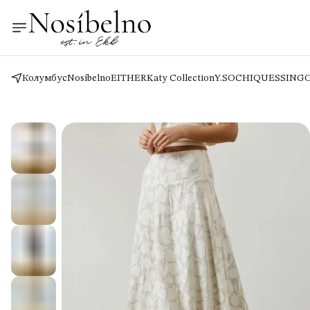
Колумбус
Nosíbelno
EITHER
Katy Collection
Y.SO
CHIQUES
SING