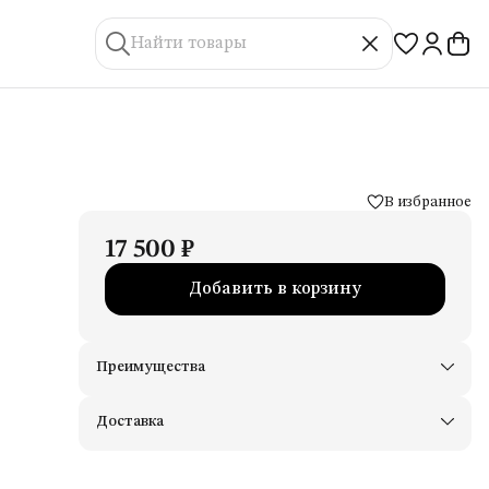
В избранное
17 500 ₽
Добавить в корзину
Преимущества
Доставим в пункты выдачи Яндекс Маркеты
Примерьте товары и верните неподходящие
Доставка
Оплата — картой, СБП или наличными
Удобный возврат
Оплата частями в Сплит