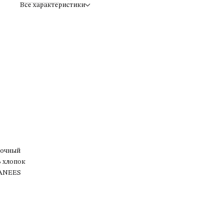
Все характеристики
очный
% хлопок
ANEES