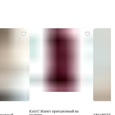
KatyC Жилет приталенный на