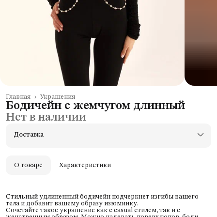
Главная
›
Украшения
Бодичейн с жемчугом длинный
Нет в наличии
Доставка
О товаре
Характеристики
Стильный удлиненный бодичейн подчеркнет изгибы вашего
тела и добавит вашему образу изюминку.
Сочетайте такое украшение как с casual стилем, так и с
женственным образом. Можно надевать поверх топов, боди,