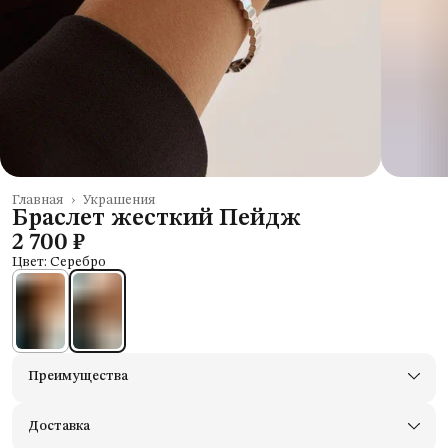
Главная
›
Украшения
Браслет жесткий Пейдж
2 700 ₽
Цвет: Серебро
Преимущества
Доставим в пункты выдачи Яндекс Маркеты
Примерьте товары и верните неподходящие
Доставка
Оплата — картой, СБП или наличными