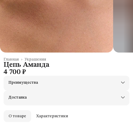
Главная
›
Украшения
Цепь Аманда
4 700 ₽
Преимущества
Доставим в пункты выдачи Яндекс Маркеты
Примерьте товары и верните неподходящие
Доставка
Оплата — картой, СБП или наличными
Удобный возврат
Оплата частями в Сплит
О товаре
Характеристики