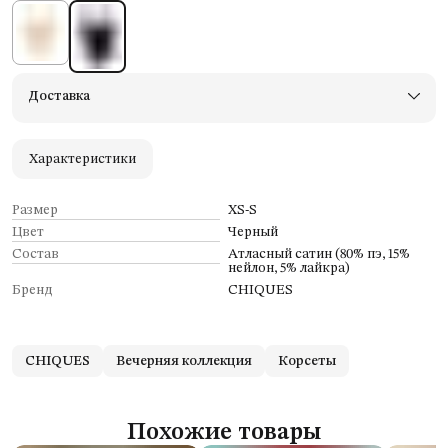
Доставка
Характеристики
Размер
XS-S
Цвет
Черный
Состав
Атласный сатин (80% пэ, 15%
нейлон, 5% лайкра)
Бренд
CHIQUES
CHIQUES
Вечерняя коллекция
Корсеты
Похожие товары