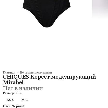
Главная
›
Вечерняя коллекция
CHIQUES Корсет моделирующий
Mirabel
Нет в наличии
Размер: XS-S
XS-S
M-L
Цвет: Черный