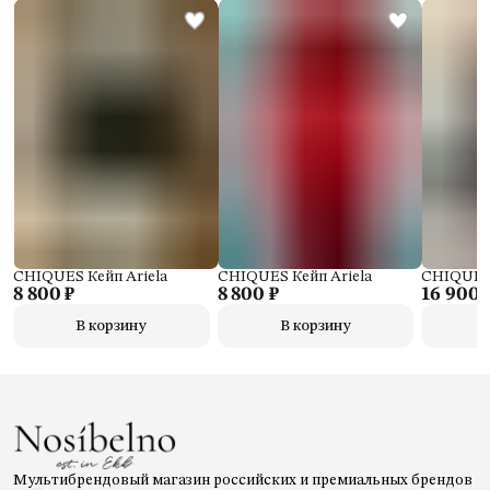
CHIQUES Кейп Ariela
CHIQUES Кейп Ariela
CHIQUES 
8 800 ₽
8 800 ₽
16 900 
В корзину
В корзину
Мультибрендовый магазин российских и премиальных брендов