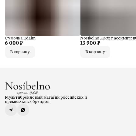
Сумочка Edalin
Nosibelno Жилет ассимитр
6 000 ₽
13 900 ₽
В корзину
В корзину
Мультибрендовый магазин российских и
премиальных брендов