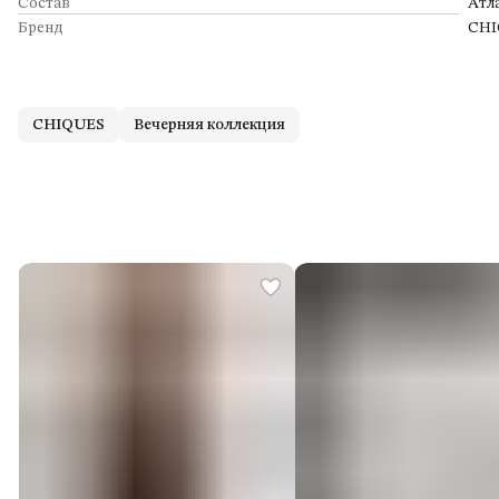
Состав
Атла
Бренд
CHI
CHIQUES
Вечерняя коллекция