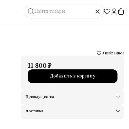
В избранное
11 800 ₽
Добавить в корзину
Преимущества
Доставим в пункты выдачи Яндекс Маркеты
Примерьте товары и верните неподходящие
Доставка
Оплата — картой, СБП или наличными
Удобный возврат
Оплата частями в Сплит