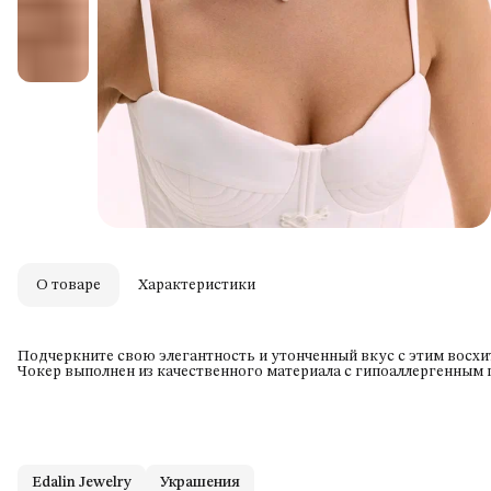
О товаре
Характеристики
Подчеркните свою элегантность и утонченный вкус с этим восх
Чокер выполнен из качественного материала с гипоаллергенным 
Edalin Jewelry
Украшения