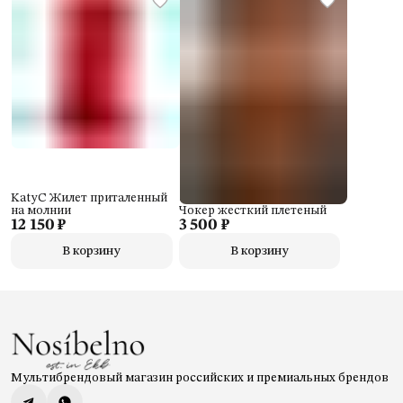
KatyC Жилет приталенный
на молнии
Чокер жесткий плетеный
12 150 ₽
3 500 ₽
В корзину
В корзину
Мультибрендовый магазин российских и премиальных брендов