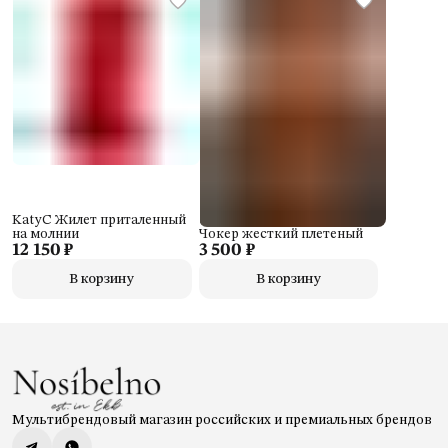
KatyC Жилет приталенный
на молнии
Чокер жесткий плетеный
12 150 ₽
3 500 ₽
В корзину
В корзину
Мультибрендовый магазин российских и премиальных брендов