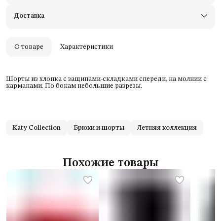
Примерьте товары и верните неподходящие
Доставка
Оплата — картой, СБП или наличными
Удобный возврат
Оплата частями в Сплит
О товаре
Характеристики
Шорты из хлопка с защипами-складками спереди, на молнии с
карманами. По бокам небольшие разрезы.
Katy Collection
Брюки и шорты
Летняя коллекция
Похожие товары