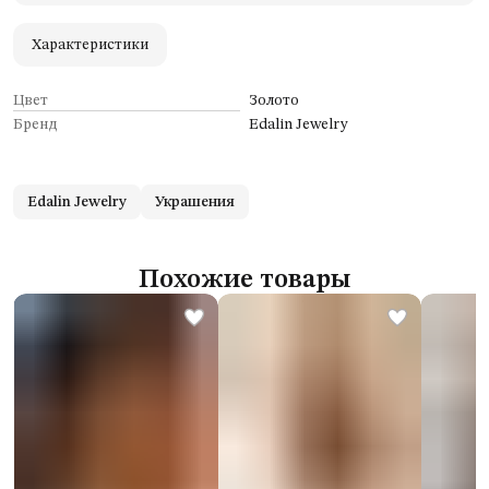
Удобный возврат
Оплата частями в Сплит
Характеристики
Цвет
Золото
Бренд
Edalin Jewelry
Edalin Jewelry
Украшения
Похожие товары