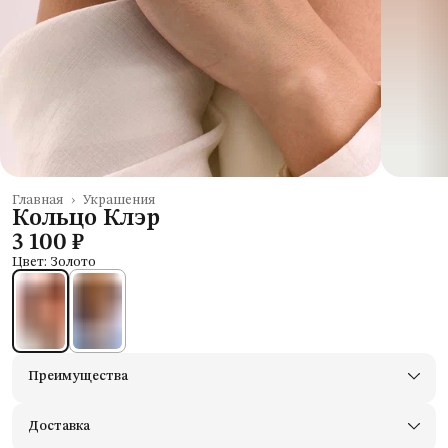
Главная
›
Украшения
Кольцо Клэр
3 100 ₽
Цвет: Золото
Преимущества
Доставим в пункты выдачи Яндекс Маркеты
Примерьте товары и верните неподходящие
Доставка
Оплата — картой, СБП или наличными