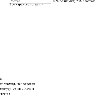
Состав
80% полиамид, 20% эластан
Все характеристики
я
 полиамид, 20% эластан
RmkyghFcO8KX-e-VIG1
ESTIA