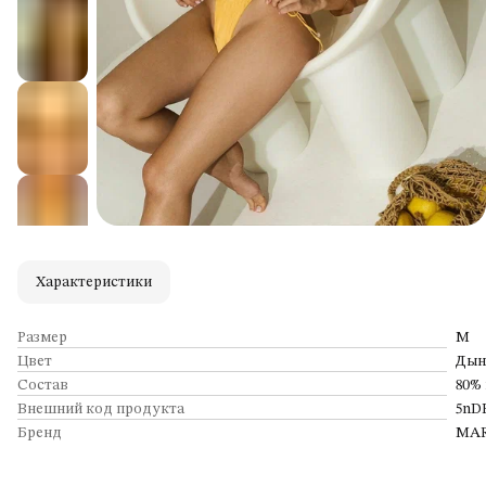
Характеристики
Размер
M
Цвет
Дын
Состав
80%
Внешний код продукта
5nD
Бренд
MAR