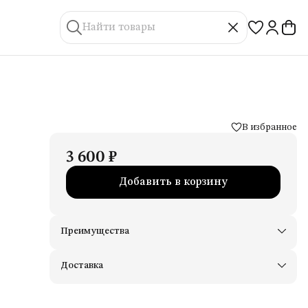
В избранное
3 600 ₽
Добавить в корзину
Преимущества
Доставим в пункты выдачи Яндекс Маркеты
Примерьте товары и верните неподходящие
Доставка
Оплата — картой, СБП или наличными
Удобный возврат
Оплата частями в Сплит