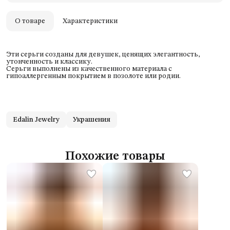
Удобный возврат
Оплата частями в Сплит
О товаре
Характеристики
Эти серьги созданы для девушек, ценящих элегантность,
утонченность и классику.
Серьги выполнены из качественного материала с
гипоаллергенным покрытием в позолоте или родии.
Edalin Jewelry
Украшения
Похожие товары