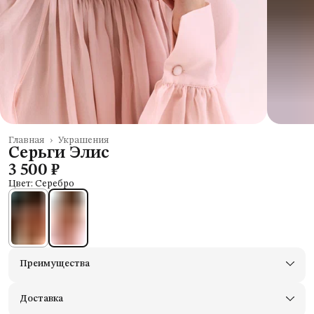
Главная
›
Украшения
Серьги Элис
3 500 ₽
Цвет: Серебро
Преимущества
Доставим в пункты выдачи Яндекс Маркеты
Примерьте товары и верните неподходящие
Доставка
Оплата — картой, СБП или наличными