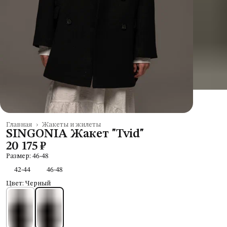
Главная
›
Жакеты и жилеты
SINGONIA Жакет "Tvid"
20 175 ₽
Размер: 46-48
42-44
46-48
Цвет: Черный