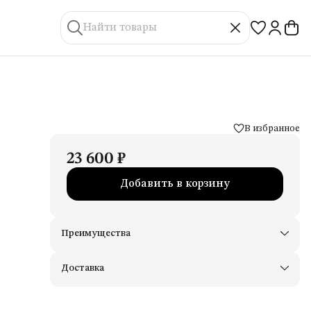
В избранное
23 600 ₽
Добавить в корзину
Преимущества
Доставим в пункты выдачи Яндекс Маркеты
Примерьте товары и верните неподходящие
Доставка
Оплата — картой, СБП или наличными
Удобный возврат
Оплата частями в Сплит