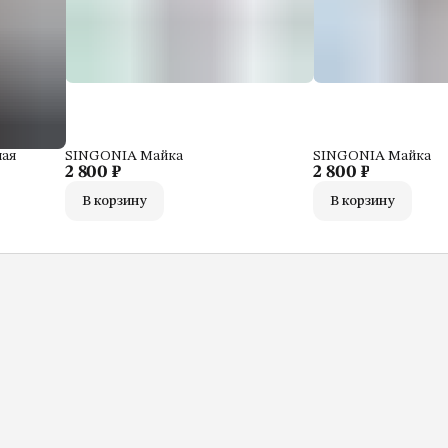
ная
SINGONIA Майка
SINGONIA Майка
2 800 ₽
2 800 ₽
В корзину
В корзину