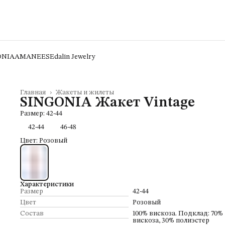
ONIA
AMANEES
Edalin Jewelry
Главная
›
Жакеты и жилеты
SINGONIA Жакет Vintage
Размер: 42-44
42-44
46-48
Цвет: Розовый
Характеристики
Размер
42-44
Цвет
Розовый
Состав
100% вискоза. Подклад: 70%
вискоза, 30% полиэстер