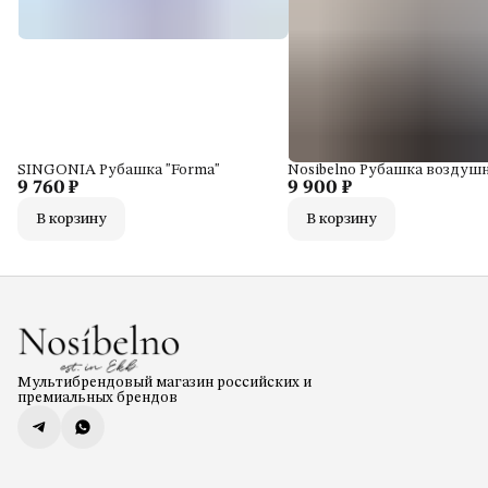
SINGONIA Рубашка "Forma"
Nosibelno Рубашка воздуш
9 760 ₽
9 900 ₽
В корзину
В корзину
Мультибрендовый магазин российских и
премиальных брендов