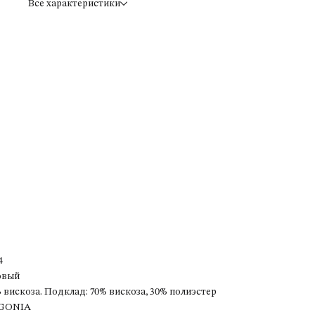
Все характеристики
4
овый
 вискоза. Подклад: 70% вискоза, 30% полиэстер
GONIA