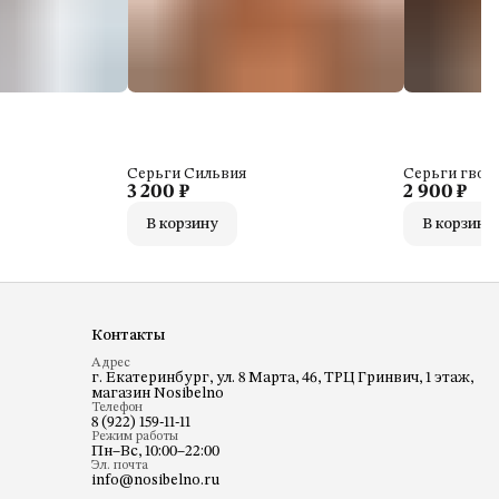
Серьги Сильвия
Серьги гвоз
3 200 ₽
2 900 ₽
В корзину
В корзину
Контакты
Адрес
г. Екатеринбург, ул. 8 Марта, 46, ТРЦ Гринвич, 1 этаж,
магазин Nosibelno
Телефон
8 (922) 159-11-11
Режим работы
Пн–Вс, 10:00–22:00
Эл. почта
info@nosibelno.ru