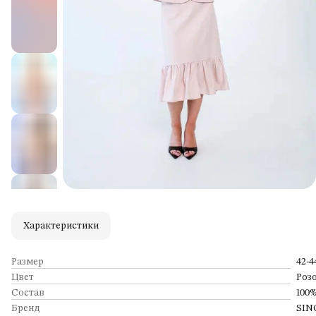
Характеристики
Размер
42-4
Цвет
Роз
Состав
100%
Бренд
SIN