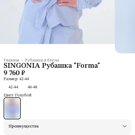
Главная
›
Рубашки и блузы
SINGONIA Рубашка "Forma"
9 760 ₽
Размер: 42-44
42-44
46-48
Цвет: Голубой
Преимущества
Доставим в пункты выдачи Яндекс Маркеты