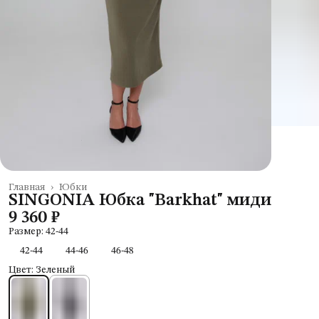
Главная
›
Юбки
SINGONIA Юбка "Barkhat" миди
9 360 ₽
Размер: 42-44
42-44
44-46
46-48
Цвет: Зеленый