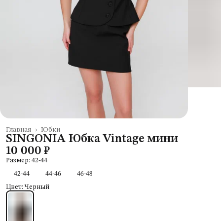
Главная
›
Юбки
SINGONIA Юбка Vintage мини
10 000 ₽
Размер: 42-44
42-44
44-46
46-48
Цвет: Черный