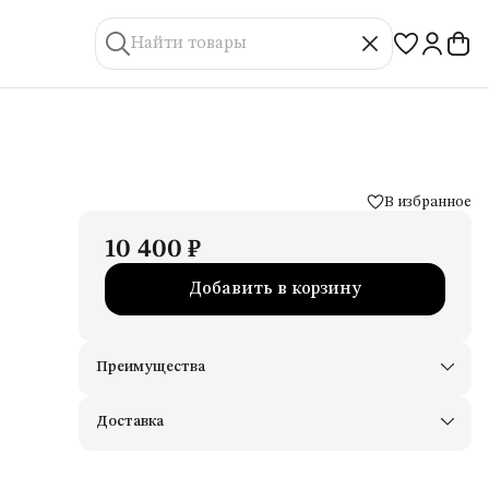
В избранное
10 400 ₽
Добавить в корзину
Преимущества
Доставим в пункты выдачи Яндекс Маркеты
Примерьте товары и верните неподходящие
Доставка
Оплата — картой, СБП или наличными
Удобный возврат
Оплата частями в Сплит