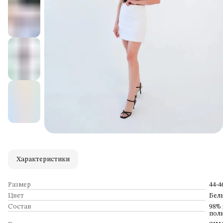
Характеристики
Размер
44-4
Цвет
Бел
Состав
98% 
пол