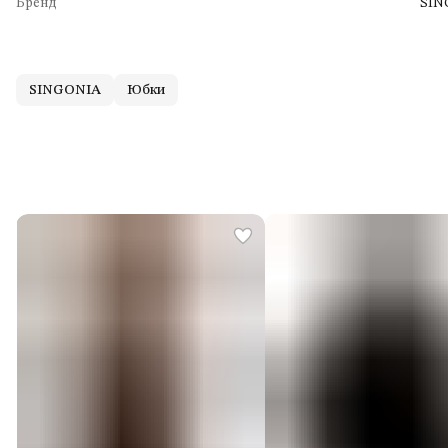
Бренд
SIN
SINGONIA
Юбки