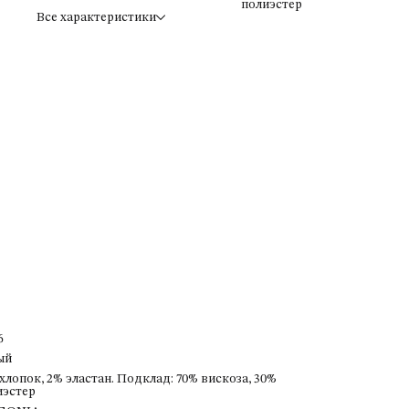
полиэстер
Все характеристики
6
ый
хлопок, 2% эластан. Подклад: 70% вискоза, 30%
иэстер