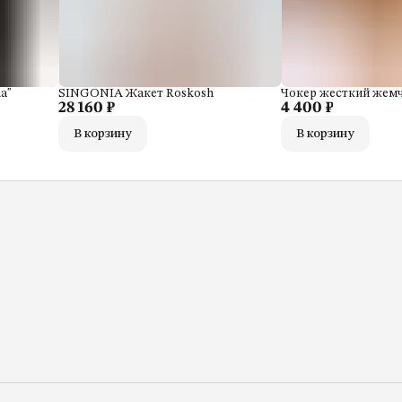
a"
SINGONIA Жакет Roskosh
Чокер жесткий жем
28 160 ₽
4 400 ₽
В корзину
В корзину