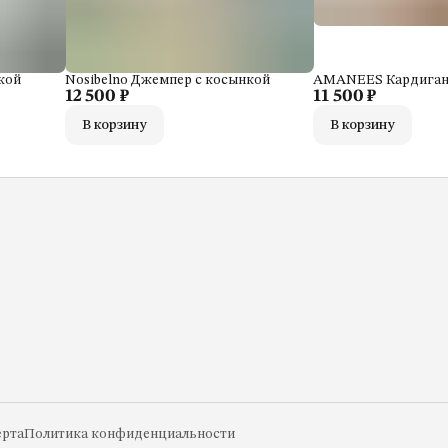
кой
Nosibelno Джемпер с косынкой
AMANEES Кардиган 
12 500 ₽
11 500 ₽
В корзину
В корзину
рта
Политика конфиденциальности