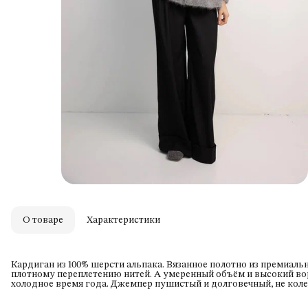
О товаре
Характеристики
Кардиган из 100% шерсти альпака. Вязанное полотно из премиал
плотному переплетению нитей. А умеренный объём и высокий во
холодное время года. Джемпер пушистый и долговечный, не колет