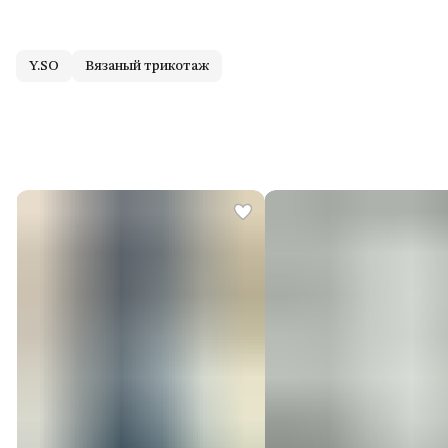
Y.SO
Вязаный трикотаж