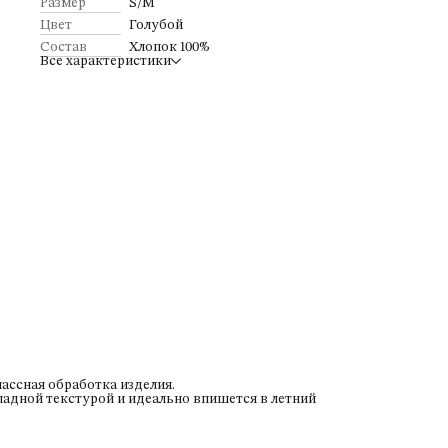
Размер
S/M
Цвет
Голубой
Состав
Хлопок 100%
Все характеристики
ассная обработка изделия.
ладной текстурой и идеально впишется в летний