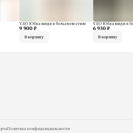
Y.SO Юбка миди в бельевом стиле
Y.SO Юбка миди в б
9 900 ₽
6 930 ₽
В корзину
В корзину
рта
Политика конфиденциальности