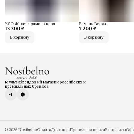
Y.SO Жакет прямого кроя
Ремень Виола
13 300 ₽
7 200 ₽
В корзину
В корзину
Мультибрендовый магазин российских и
премиальных брендов
© 2026 Nosíbelno
Оплата
Доставка
Правила возврата
Реквизиты
Офе