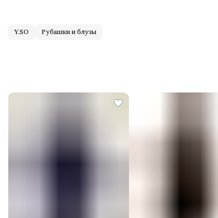
Y.SO
Рубашки и блузы