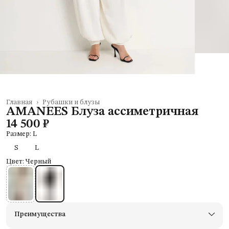
Главная
›
Рубашки и блузы
AMANEES Блуза ассиметричная
14 500 ₽
Размер: L
S
L
Цвет: Черный
Преимущества
Доставим в пункты выдачи Яндекс Маркеты