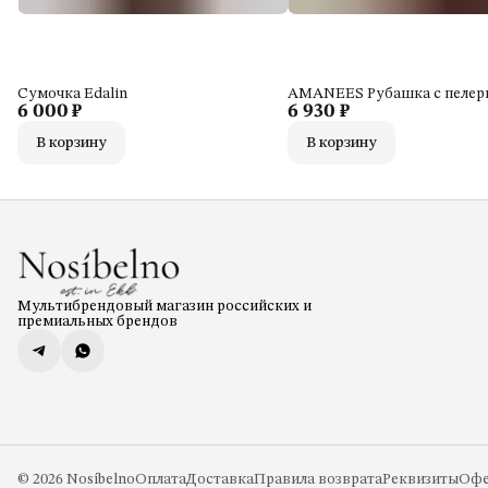
Сумочка Edalin
AMANEES Рубашка с пелер
6 000 ₽
6 930 ₽
В корзину
В корзину
Мультибрендовый магазин российских и
премиальных брендов
© 2026 Nosíbelno
Оплата
Доставка
Правила возврата
Реквизиты
Офе