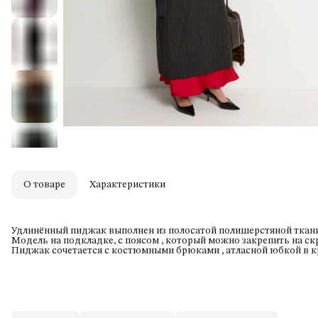
О товаре
Характеристики
Удлинённый пиджак выполнен из полосатой полишерстяной ткани
Модель на подкладке, с поясом , который можно закрепить на ск
Пиджак сочетается с костюмными брюками , атласной юбкой в к