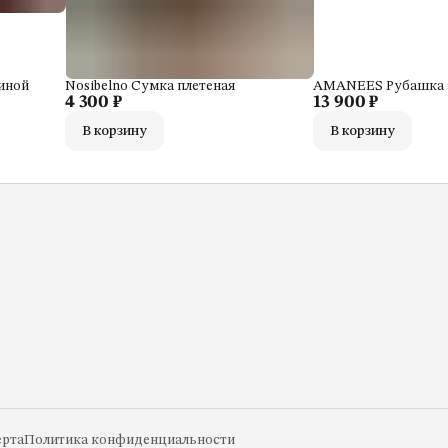
иной
Nosibelno Сумка плетеная
AMANEES Рубашка 
4 300 ₽
13 900 ₽
В корзину
В корзину
рта
Политика конфиденциальности