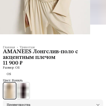
Главная
›
Трикотаж
AMANEES Лонгслив-поло с
акцентным плечом
11 900 ₽
Размер: OS
OS
Цвет: Ваниль
Преимущества