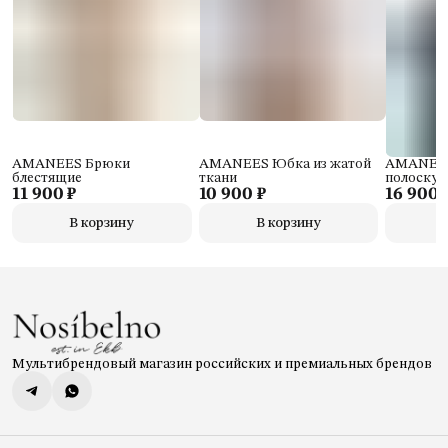
AMANEES Брюки
AMANEES Юбка из жатой
AMANEES
блестящие
ткани
полоску
11 900 ₽
10 900 ₽
16 900 
В корзину
В корзину
Мультибрендовый магазин российских и премиальных брендов