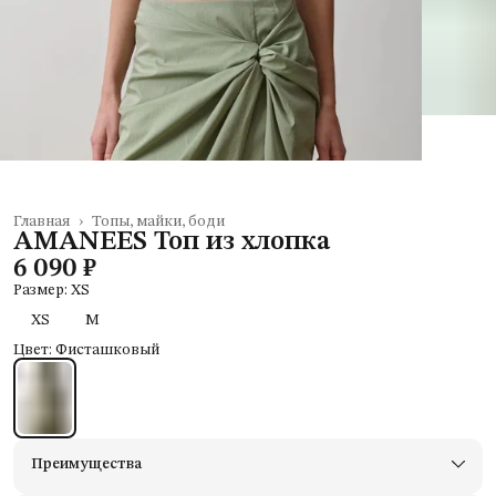
Главная
›
Топы, майки, боди
AMANEES Топ из хлопка
6 090 ₽
Размер: XS
XS
M
Цвет: Фисташковый
Преимущества
Доставим в пункты выдачи Яндекс Маркеты