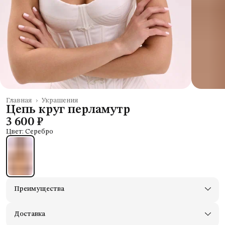
Главная
›
Украшения
Цепь круг перламутр
3 600 ₽
Цвет: Серебро
Преимущества
Доставим в пункты выдачи Яндекс Маркеты
Примерьте товары и верните неподходящие
Доставка
Оплата — картой, СБП или наличными