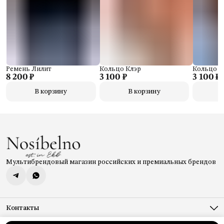
Ремень Лилит
Кольцо Клэр
Кольцо К
8 200 ₽
3 100 ₽
3 100 ₽
В корзину
В корзину
Мультибрендовый магазин российских и премиальных брендов
Контакты
Адрес