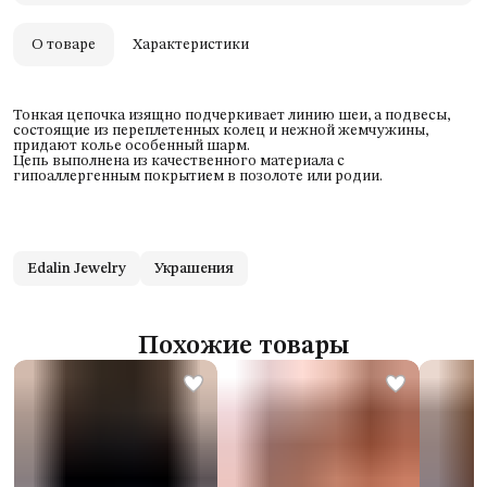
Удобный возврат
Оплата частями в Сплит
О товаре
Характеристики
Тонкая цепочка изящно подчеркивает линию шеи, а подвесы,
состоящие из переплетенных колец и нежной жемчужины,
придают колье особенный шарм.
Цепь выполнена из качественного материала с
гипоаллергенным покрытием в позолоте или родии.
Edalin Jewelry
Украшения
Похожие товары