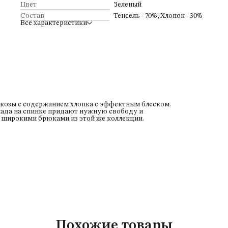
Цвет
Зеленый
Состав
Тенсель - 70%, Хлопок - 30%
Все характеристики
скозы с содержанием хлопка с эффектным блеском.
клада на спинке придают нужную свободу и
 широкими брюками из этой же коллекции.
Похожие товары