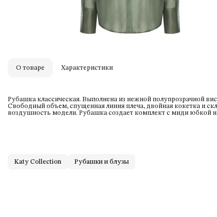
О товаре
Характеристики
Рубашка классическая. Выполнена из нежной полупрозрачной ви
Свободный объем, спущенная линия плеча, двойная кокетка и с
воздушность модели. Рубашка создает комплект с миди юбкой и
Katy Collection
Рубашки и блузы