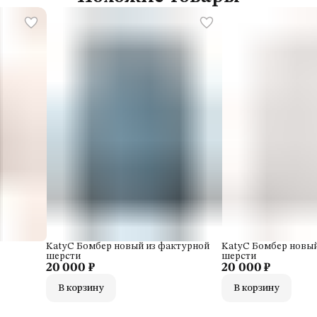
KatyC Бомбер новый из фактурной
KatyC Бомбер новый
шерсти
шерсти
20 000 ₽
20 000 ₽
В корзину
В корзину