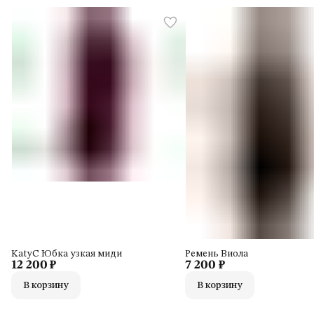
KatyC Юбка узкая миди
Ремень Виола
12 200 ₽
7 200 ₽
В корзину
В корзину