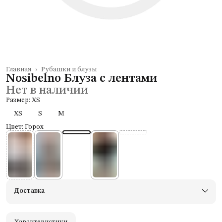
Главная
›
Рубашки и блузы
Nosibelno Блуза с лентами
Нет в наличии
Размер: XS
XS
S
M
Цвет: Горох
Доставка