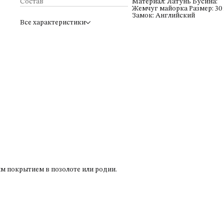
Состав
Материал: Латунь Бусина:
Жемчуг майорка Размер: 30
Замок: Английский
Все характеристики
м покрытием в позолоте или родии.