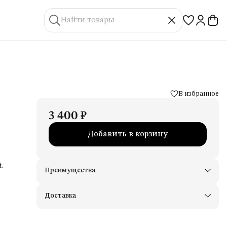
В избранное
3 400 ₽
Добавить в корзину
.
Преимущества
Доставим в пункты выдачи Яндекс Маркеты
Примерьте товары и верните неподходящие
Доставка
Оплата — картой, СБП или наличными
Удобный возврат
Оплата частями в Сплит