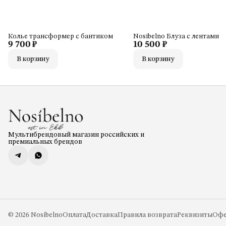
Колье трансформер с бантиком
Nosibelno Блуза с лентами
9 700 ₽
10 500 ₽
В корзину
В корзину
Мультибрендовый магазин российских и
премиальных брендов
© 2026 Nosíbelno
Оплата
Доставка
Правила возврата
Реквизиты
Офе