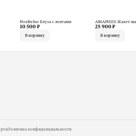
Nosibelno Блуза с лентами
AMANEES Жакет-мак
10 500 ₽
25 900 ₽
В корзину
В корзину
рта
Политика конфиденциальности